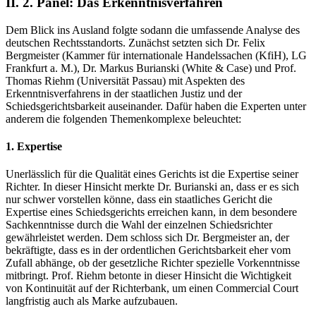
II. 2. Panel: Das Erkenntnisverfahren
Dem Blick ins Ausland folgte sodann die umfassende Analyse des
deutschen Rechtsstandorts. Zunächst setzten sich Dr. Felix
Bergmeister (Kammer für internationale Handelssachen (KfiH), LG
Frankfurt a. M.), Dr. Markus Burianski (White & Case) und Prof.
Thomas Riehm (Universität Passau) mit Aspekten des
Erkenntnisverfahrens in der staatlichen Justiz und der
Schiedsgerichtsbarkeit auseinander. Dafür haben die Experten unter
anderem die folgenden Themenkomplexe beleuchtet:
1. Expertise
Unerlässlich für die Qualität eines Gerichts ist die Expertise seiner
Richter. In dieser Hinsicht merkte Dr. Burianski an, dass er es sich
nur schwer vorstellen könne, dass ein staatliches Gericht die
Expertise eines Schiedsgerichts erreichen kann, in dem besondere
Sachkenntnisse durch die Wahl der einzelnen Schiedsrichter
gewährleistet werden. Dem schloss sich Dr. Bergmeister an, der
bekräftigte, dass es in der ordentlichen Gerichtsbarkeit eher vom
Zufall abhänge, ob der gesetzliche Richter spezielle Vorkenntnisse
mitbringt. Prof. Riehm betonte in dieser Hinsicht die Wichtigkeit
von Kontinuität auf der Richterbank, um einen Commercial Court
langfristig auch als Marke aufzubauen.