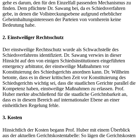
gehe es darum, den für den Einzelfall passenden Mechanismus zu
finden. Dem pflichtete Dr. Sawang bei, da es Schiedsverfahren
gebe, in denen die Vollstreckungsebene aufgrund erheblicher
Geheimhaltungsinteressen der Parteien von vornherein keine
Bedeutung habe.
2. Einstweiliger Rechtsschutz
Der einstweilige Rechtsschutz wurde als Schwachstelle des
Schiedsverfahrens identifiziert. Dr. Sawang verwies in dieser
Hinsicht auf den von einigen Schiedsinstitutionen eingeführten
emergency arbitrator, der einstweilige Maßnahmen vor
Konstituierung des Schiedsgerichts anordnen kann. Dr. Willheim
betonte, dass es in dieser kritischen Zeit vor Konstituierung des
Schiedsgerichts wichtig sei, dass die staatlichen Gerichte parallel die
Kompetenz haben, einstweilige Maßnahmen zu erlassen. Prof.
Huber merkte abschließend für die staatliche Gerichtsbarkeit an,
dass es in diesem Bereich auf internationaler Ebene an einer
einheitlichen Regelung fehle.
3. Kosten
Hinsichtlich der Kosten begann Prof. Huber mit einem Überblick
aus der aktuellen Gerichtskostentabelle: So lägen die Gerichtskosten