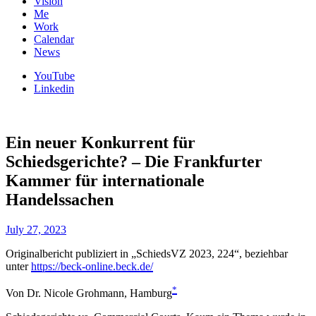
Vision
Me
Work
Calendar
News
YouTube
Linkedin
Ein neuer Konkurrent für
Schiedsgerichte? – Die Frankfurter
Kammer für internationale
Handelssachen
July 27, 2023
Originalbericht publiziert in „SchiedsVZ 2023, 224“, beziehbar
unter
https://beck-online.beck.de/
*
Von Dr. Nicole Grohmann, Hamburg