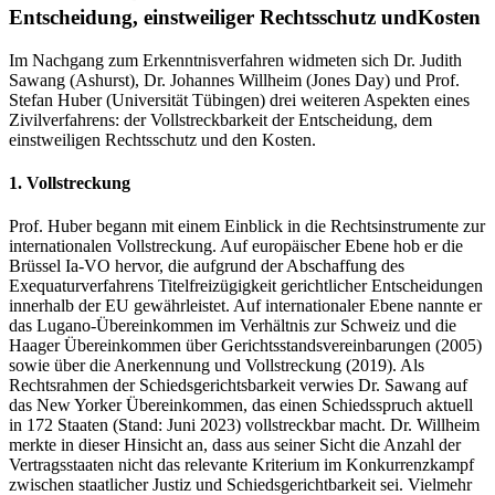
Entscheidung, einstweiliger Rechtsschutz undKosten
Im Nachgang zum Erkenntnisverfahren widmeten sich Dr. Judith
Sawang (Ashurst), Dr. Johannes Willheim (Jones Day) und Prof.
Stefan Huber (Universität Tübingen) drei weiteren Aspekten eines
Zivilverfahrens: der Vollstreckbarkeit der Entscheidung, dem
einstweiligen Rechtsschutz und den Kosten.
1. Vollstreckung
Prof. Huber begann mit einem Einblick in die Rechtsinstrumente zur
internationalen Vollstreckung. Auf europäischer Ebene hob er die
Brüssel Ia-VO hervor, die aufgrund der Abschaffung des
Exequaturverfahrens Titelfreizügigkeit gerichtlicher Entscheidungen
innerhalb der EU gewährleistet. Auf internationaler Ebene nannte er
das Lugano-Übereinkommen im Verhältnis zur Schweiz und die
Haager Übereinkommen über Gerichtsstandsvereinbarungen (2005)
sowie über die Anerkennung und Vollstreckung (2019). Als
Rechtsrahmen der Schiedsgerichtsbarkeit verwies Dr. Sawang auf
das New Yorker Übereinkommen, das einen Schiedsspruch aktuell
in 172 Staaten (Stand: Juni 2023) vollstreckbar macht. Dr. Willheim
merkte in dieser Hinsicht an, dass aus seiner Sicht die Anzahl der
Vertragsstaaten nicht das relevante Kriterium im Konkurrenzkampf
zwischen staatlicher Justiz und Schiedsgerichtbarkeit sei. Vielmehr