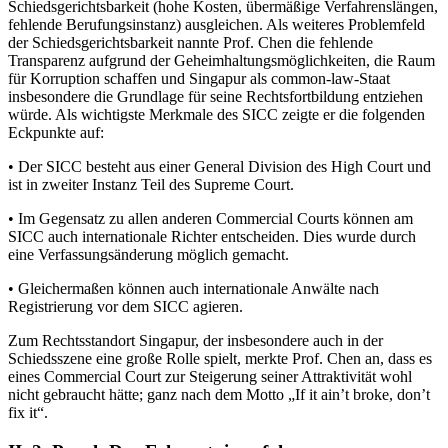
Schiedsgerichtsbarkeit (hohe Kosten, übermäßige Verfahrenslängen,
fehlende Berufungsinstanz) ausgleichen. Als weiteres Problemfeld
der Schiedsgerichtsbarkeit nannte Prof. Chen die fehlende
Transparenz aufgrund der Geheimhaltungsmöglichkeiten, die Raum
für Korruption schaffen und Singapur als common-law-Staat
insbesondere die Grundlage für seine Rechtsfortbildung entziehen
würde. Als wichtigste Merkmale des SICC zeigte er die folgenden
Eckpunkte auf:
• Der SICC besteht aus einer General Division des High Court und
ist in zweiter Instanz Teil des Supreme Court.
• Im Gegensatz zu allen anderen Commercial Courts können am
SICC auch internationale Richter entscheiden. Dies wurde durch
eine Verfassungsänderung möglich gemacht.
• Gleichermaßen können auch internationale Anwälte nach
Registrierung vor dem SICC agieren.
Zum Rechtsstandort Singapur, der insbesondere auch in der
Schiedsszene eine große Rolle spielt, merkte Prof. Chen an, dass es
eines Commercial Court zur Steigerung seiner Attraktivität wohl
nicht gebraucht hätte; ganz nach dem Motto „If it ain’t broke, don’t
fix it“.