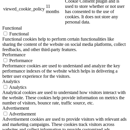
Cookie Consent plugin and is
11
used to store whether or not user
viewed_cookie_policy
months
has consented to the use of
cookies. It does not store any
personal data.
Functional
Functional
Functional cookies help to perform certain functionalities like
sharing the content of the website on social media platforms, collect
feedbacks, and other third-party features.
Performance
Performance
Performance cookies are used to understand and analyze the key
performance indexes of the website which helps in delivering a
better user experience for the visitors.
Analytics
Analytics
Analytical cookies are used to understand how visitors interact with
the website. These cookies help provide information on metrics the
number of visitors, bounce rate, traffic source, etc.
Advertisement
Advertisement
Advertisement cookies are used to provide visitors with relevant ads
and marketing campaigns. These cookies track visitors across
websites and collect information to provide customized ads.