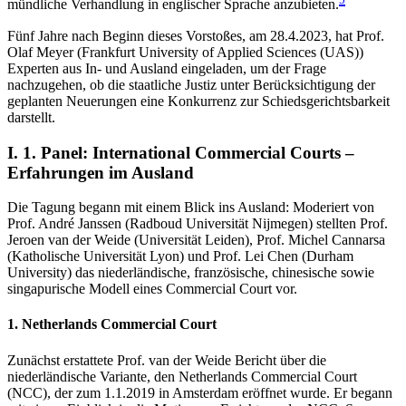
mündliche Verhandlung in englischer Sprache anzubieten.
Fünf Jahre nach Beginn dieses Vorstoßes, am 28.4.2023, hat Prof.
Olaf Meyer (Frankfurt University of Applied Sciences (UAS))
Experten aus In- und Ausland eingeladen, um der Frage
nachzugehen, ob die staatliche Justiz unter Berücksichtigung der
geplanten Neuerungen eine Konkurrenz zur Schiedsgerichtsbarkeit
darstellt.
I. 1. Panel: International Commercial Courts –
Erfahrungen im Ausland
Die Tagung begann mit einem Blick ins Ausland: Moderiert von
Prof. André Janssen (Radboud Universität Nijmegen) stellten Prof.
Jeroen van der Weide (Universität Leiden), Prof. Michel Cannarsa
(Katholische Universität Lyon) und Prof. Lei Chen (Durham
University) das niederländische, französische, chinesische sowie
singapurische Modell eines Commercial Court vor.
1. Netherlands Commercial Court
Zunächst erstattete Prof. van der Weide Bericht über die
niederländische Variante, den Netherlands Commercial Court
(NCC), der zum 1.1.2019 in Amsterdam eröffnet wurde. Er begann