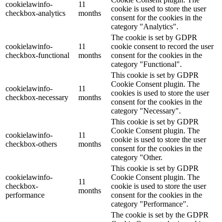
cookielawinfo-
11
cookie is used to store the user
checkbox-analytics
months
consent for the cookies in the
category "Analytics".
The cookie is set by GDPR
cookielawinfo-
11
cookie consent to record the user
checkbox-functional
months
consent for the cookies in the
category "Functional".
This cookie is set by GDPR
Cookie Consent plugin. The
cookielawinfo-
11
cookies is used to store the user
checkbox-necessary
months
consent for the cookies in the
category "Necessary".
This cookie is set by GDPR
Cookie Consent plugin. The
cookielawinfo-
11
cookie is used to store the user
checkbox-others
months
consent for the cookies in the
category "Other.
This cookie is set by GDPR
cookielawinfo-
Cookie Consent plugin. The
11
checkbox-
cookie is used to store the user
months
performance
consent for the cookies in the
category "Performance".
The cookie is set by the GDPR