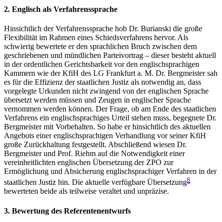
2. Englisch als Verfahrenssprache
Hinsichtlich der Verfahrenssprache hob Dr. Burianski die große
Flexibilität im Rahmen eines Schiedsverfahrens hervor. Als
schwierig bewertete er den sprachlichen Bruch zwischen dem
geschriebenen und mündlichen Parteivortrag – dieser besteht aktuell
in der ordentlichen Gerichtsbarkeit vor den englischsprachigen
Kammern wie der KfiH des LG Frankfurt a. M. Dr. Bergmeister sah
es für die Effizienz der staatlichen Justiz als notwendig an, dass
vorgelegte Urkunden nicht zwingend von der englischen Sprache
übersetzt werden müssen und Zeugen in englischer Sprache
vernommen werden können. Der Frage, ob am Ende des staatlichen
Verfahrens ein englischsprachiges Urteil stehen muss, begegnete Dr.
Bergmeister mit Vorbehalten. So habe er hinsichtlich des aktuellen
Angebots einer englischsprachigen Verhandlung vor seiner KfiH
große Zurückhaltung festgestellt. Abschließend wiesen Dr.
Bergmeister und Prof. Riehm auf die Notwendigkeit einer
vereinheitlichten englischen Übersetzung der ZPO zur
Ermöglichung und Absicherung englischsprachiger Verfahren in der
8
staatlichen Justiz hin. Die aktuelle verfügbare Übersetzung
bewerteten beide als teilweise veraltet und unpräzise.
3. Bewertung des Referentenentwurfs