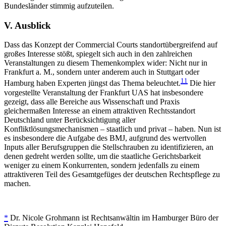
Bundesländer stimmig aufzuteilen.
V. Ausblick
Dass das Konzept der Commercial Courts standortübergreifend auf
großes Interesse stößt, spiegelt sich auch in den zahlreichen
Veranstaltungen zu diesem Themenkomplex wider: Nicht nur in
Frankfurt a. M., sondern unter anderem auch in Stuttgart oder
11
Hamburg haben Experten jüngst das Thema beleuchtet.
Die hier
vorgestellte Veranstaltung der Frankfurt UAS hat insbesondere
gezeigt, dass alle Bereiche aus Wissenschaft und Praxis
gleichermaßen Interesse an einem attraktiven Rechtsstandort
Deutschland unter Berücksichtigung aller
Konfliktlösungsmechanismen – staatlich und privat – haben. Nun ist
es insbesondere die Aufgabe des BMJ, aufgrund des wertvollen
Inputs aller Berufsgruppen die Stellschrauben zu identifizieren, an
denen gedreht werden sollte, um die staatliche Gerichtsbarkeit
weniger zu einem Konkurrenten, sondern jedenfalls zu einem
attraktiveren Teil des Gesamtgefüges der deutschen Rechtspflege zu
machen.
*
Dr. Nicole Grohmann ist Rechtsanwältin im Hamburger Büro der