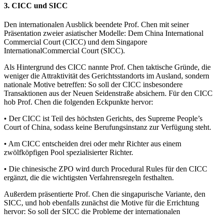
3. CICC und SICC
Den internationalen Ausblick beendete Prof. Chen mit seiner
Präsentation zweier asiatischer Modelle: Dem China International
Commercial Court (CICC) und dem Singapore
InternationalCommercial Court (SICC).
Als Hintergrund des CICC nannte Prof. Chen taktische Gründe, die
weniger die Attraktivität des Gerichtsstandorts im Ausland, sondern
nationale Motive betreffen: So soll der CICC insbesondere
Transaktionen aus der Neuen Seidenstraße absichern. Für den CICC
hob Prof. Chen die folgenden Eckpunkte hervor:
• Der CICC ist Teil des höchsten Gerichts, des Supreme People’s
Court of China, sodass keine Berufungsinstanz zur Verfügung steht.
• Am CICC entscheiden drei oder mehr Richter aus einem
zwölfköpfigen Pool spezialisierter Richter.
• Die chinesische ZPO wird durch Procedural Rules für den CICC
ergänzt, die die wichtigsten Verfahrensregeln festhalten.
Außerdem präsentierte Prof. Chen die singapurische Variante, den
SICC, und hob ebenfalls zunächst die Motive für die Errichtung
hervor: So soll der SICC die Probleme der internationalen