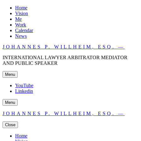
Home
Vision
Me
Work
Calendar
News
JOHANNES P. WILLHEIM, ESQ. —
INTERNATIONAL LAWYER ARBITRATOR MEDIATOR
AND PUBLIC SPEAKER
Menu
YouTube
Linkedin
Menu
JOHANNES P. WILLHEIM, ESQ. —
Close
Home