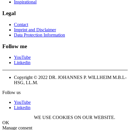
Inspirational
Legal
Contact
Imprint and Disclaimer
Data Protection Information
Follow me
YouTube
Linkedin
Copyright © 2022 DR. JOHANNES P. WILLHEIM M.B.L-
HSG, LL.M.
Follow us
YouTube
Linkedin
WE USE COOKIES ON OUR WEBSITE.
OK
Manage consent