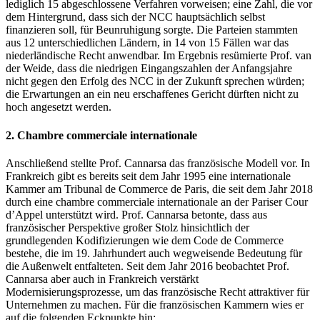
lediglich 15 abgeschlossene Verfahren vorweisen; eine Zahl, die vor
dem Hintergrund, dass sich der NCC hauptsächlich selbst
finanzieren soll, für Beunruhigung sorgte. Die Parteien stammten
aus 12 unterschiedlichen Ländern, in 14 von 15 Fällen war das
niederländische Recht anwendbar. Im Ergebnis resümierte Prof. van
der Weide, dass die niedrigen Eingangszahlen der Anfangsjahre
nicht gegen den Erfolg des NCC in der Zukunft sprechen würden;
die Erwartungen an ein neu erschaffenes Gericht dürften nicht zu
hoch angesetzt werden.
2. Chambre commerciale internationale
Anschließend stellte Prof. Cannarsa das französische Modell vor. In
Frankreich gibt es bereits seit dem Jahr 1995 eine internationale
Kammer am Tribunal de Commerce de Paris, die seit dem Jahr 2018
durch eine chambre commerciale internationale an der Pariser Cour
d’Appel unterstützt wird. Prof. Cannarsa betonte, dass aus
französischer Perspektive großer Stolz hinsichtlich der
grundlegenden Kodifizierungen wie dem Code de Commerce
bestehe, die im 19. Jahrhundert auch wegweisende Bedeutung für
die Außenwelt entfalteten. Seit dem Jahr 2016 beobachtet Prof.
Cannarsa aber auch in Frankreich verstärkt
Modernisierungsprozesse, um das französische Recht attraktiver für
Unternehmen zu machen. Für die französischen Kammern wies er
auf die folgenden Eckpunkte hin: